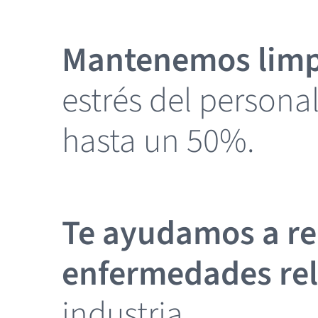
Mantenemos limpi
estrés del persona
hasta un 50%.
Te ayudamos a re
enfermedades rel
industria,