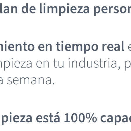
lan de limpieza perso
iento en tiempo real
mpieza en tu industria, 
da semana.
mpieza está 100% capa