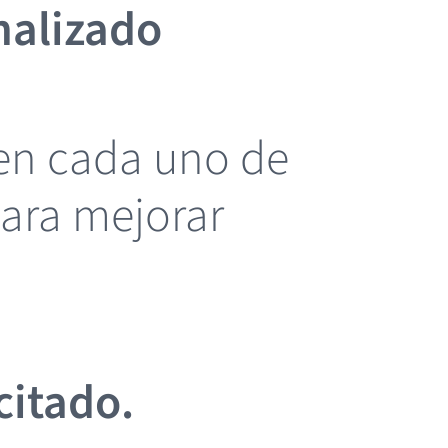
nalizado
en cada uno de
para mejorar
citado.