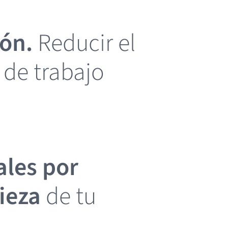
ón.
Reducir el
 de trabajo
ales por
ieza
de tu