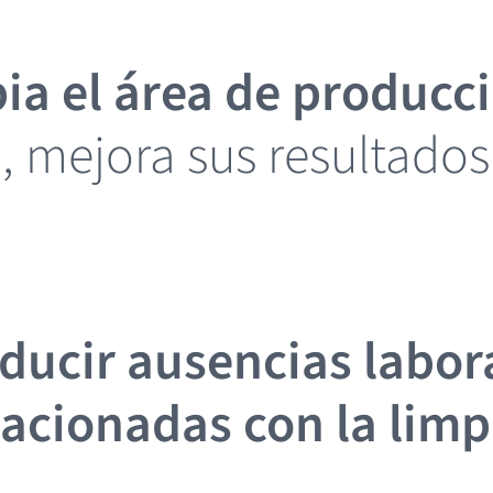
a el área de producci
l, mejora sus resultados
ducir ausencias labor
acionadas con la limp