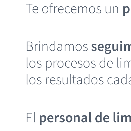
Te ofrecemos un
p
Brindamos
seguim
los procesos de li
los resultados ca
El
personal de li